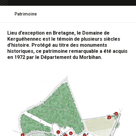
Open
Patrimoine
breadcrumb
Lieu d’exception en Bretagne, le Domaine de
Kerguéhennec est le témoin de plusieurs siècles
d’histoire. Protégé au titre des monuments
historiques, ce patrimoine remarquable a été acquis
en 1972 par le Département du Morbihan.