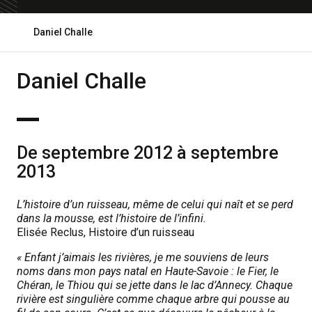
Ouvrir
Daniel Challe
le
fil
d'ariane
Daniel Challe
De septembre 2012 à septembre
2013
L’histoire d’un ruisseau, même de celui qui naît et se perd
dans la mousse, est l’histoire de l’infini.
Elisée Reclus, Histoire d’un ruisseau
« Enfant j’aimais les rivières, je me souviens de leurs
noms dans mon pays natal en Haute-Savoie : le Fier, le
Chéran, le Thiou qui se jette dans le lac d’Annecy. Chaque
rivière est singulière comme chaque arbre qui pousse au