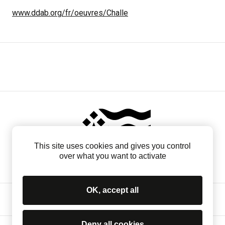
www.ddab.org/fr/oeuvres/Challe
This site uses cookies and gives you control
over what you want to activate
OK, accept all
Contact
Mentions légales
Mécénat
Deny all cookies