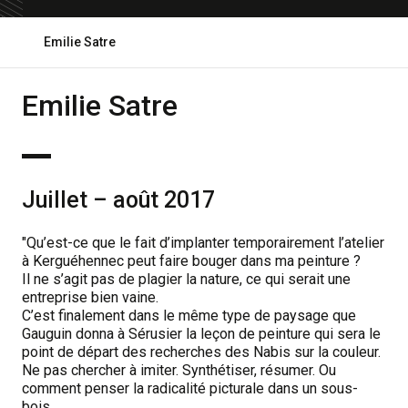
Ouvrir
Emilie Satre
le
fil
d'ariane
Emilie Satre
Juillet – août 2017
"Qu’est-ce que le fait d’implanter temporairement l’atelier
à Kerguéhennec peut faire bouger dans ma peinture ?
Il ne s’agit pas de plagier la nature, ce qui serait une
entreprise bien vaine.
C’est finalement dans le même type de paysage que
Gauguin donna à Sérusier la leçon de peinture qui sera le
point de départ des recherches des Nabis sur la couleur.
Ne pas chercher à imiter. Synthétiser, résumer. Ou
comment penser la radicalité picturale dans un sous-
bois.