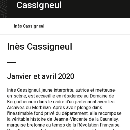
Cassigneul
Ouvrir
Inès Cassigneul
le
fil
d'ariane
Inès Cassigneul
Janvier et avril 2020
Inès Cassigneul, jeune interprète, autrice et metteuse-
en-scène, est accueillie en résidence au Domaine de
Kerguéhennec dans le cadre d'un partenariat avec les
Archives du Morbihan. Après avoir plongé dans
l'inestimable fond privé du département, elle recompose
la véritable histoire de Jeanne-Vincente de la Caunelay,
marquise bretonne au temps de la Révolution Française.