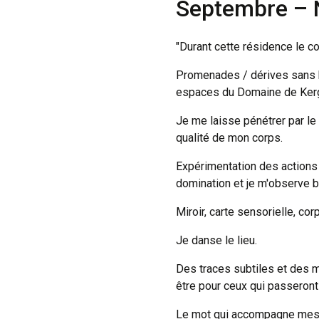
Septembre –
"Durant cette résidence le co
Promenades / dérives sans bu
espaces du Domaine de Ker
Je me laisse pénétrer par le
qualité de mon corps.
Expérimentation des actions 
domination et je m'observe bo
Miroir, carte sensorielle, co
Je danse le lieu.
Des traces subtiles et des 
être pour ceux qui passeront
Le mot qui accompagne mes 