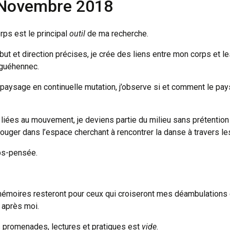
 Novembre 2018
rps est le principal
outil
de ma recherche.
t et direction précises, je crée des liens entre mon corps et le
guéhennec.
 paysage en continuelle mutation, j’observe si et comment le pay
liées au mouvement, je deviens partie du milieu sans prétentio
uger dans l’espace cherchant à rencontrer la danse à travers les
rps-pensée.
mémoires resteront pour ceux qui croiseront mes déambulations 
 après moi.
promenades, lectures et pratiques est
vide
.