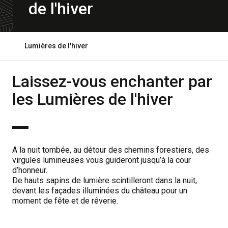
de l'hiver
Ouvrir
Lumières de l'hiver
le
fil
d'ariane
Laissez-vous enchanter par
les Lumières de l'hiver
A la nuit tombée, au détour des chemins forestiers, des
virgules lumineuses vous guideront jusqu’à la cour
d’honneur.
De hauts sapins de lumière scintilleront dans la nuit,
devant les façades illuminées du château pour un
moment de fête et de rêverie.