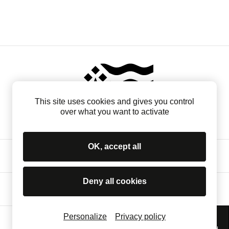
This site uses cookies and gives you control
over what you want to activate
OK, accept all
Contact
Mentions légales
Mécénat
Deny all cookies
Espace presse
Personalize
Privacy policy
Venir au domaine
Infos pratiques
Recherche
Menu