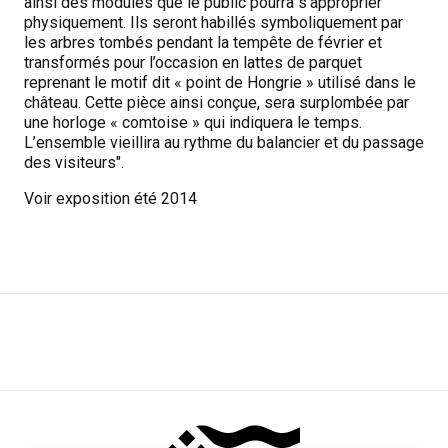
ainsi des modules que le public pourra s’approprier
physiquement. Ils seront habillés symboliquement par
les arbres tombés pendant la tempête de février et
transformés pour l’occasion en lattes de parquet
reprenant le motif dit « point de Hongrie » utilisé dans le
château. Cette pièce ainsi conçue, sera surplombée par
une horloge « comtoise » qui indiquera le temps.
L’ensemble vieillira au rythme du balancier et du passage
des visiteurs".
Voir exposition été 2014