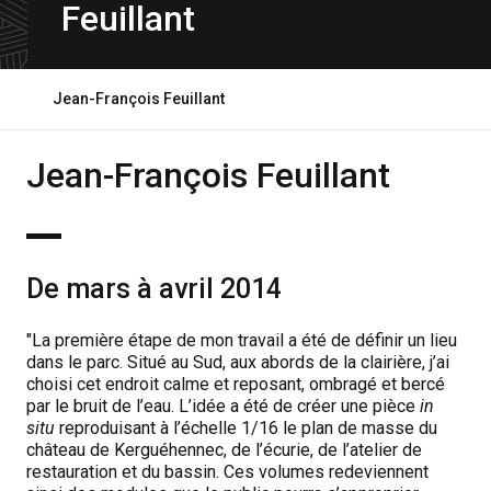
Feuillant
Ouvrir
Jean-François Feuillant
le
fil
d'ariane
Jean-François Feuillant
De mars à avril 2014
"La première étape de mon travail a été de définir un lieu
dans le parc. Situé au Sud, aux abords de la clairière, j’ai
choisi cet endroit calme et reposant, ombragé et bercé
par le bruit de l’eau. L’idée a été de créer une pièce
in
situ
reproduisant à l’échelle 1/16 le plan de masse du
château de Kerguéhennec, de l’écurie, de l’atelier de
restauration et du bassin. Ces volumes redeviennent