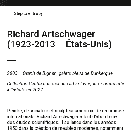
Ouvrir
Step to entropy
le
fil
d'ariane
Richard Artschwager
(1923-2013 – États-Unis)
2003 – Granit de Bignan, galets bleus de Dunkerque
Collection Centre national des arts plastiques, commande
à l'artiste en 2022
Peintre, dessinateur et sculpteur américain de renommée
internationale, Richard Artschwager a tout d’abord suivi
des études scientifiques. Il se lance dans les années
1950 dans la création de meubles modernes, notamment